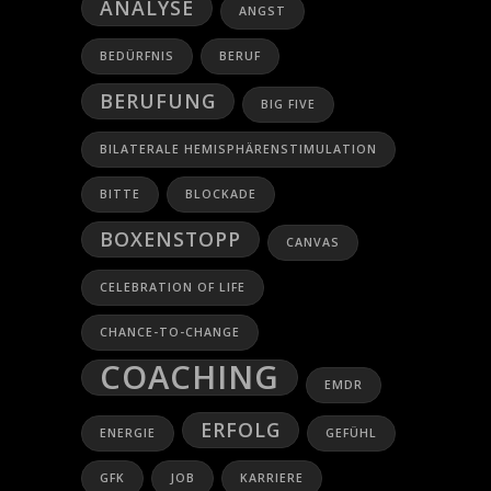
ANALYSE
ANGST
BEDÜRFNIS
BERUF
BERUFUNG
BIG FIVE
BILATERALE HEMISPHÄRENSTIMULATION
BITTE
BLOCKADE
BOXENSTOPP
CANVAS
CELEBRATION OF LIFE
CHANCE-TO-CHANGE
COACHING
EMDR
ERFOLG
ENERGIE
GEFÜHL
GFK
JOB
KARRIERE