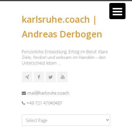
karlsruhe.coach |
Andreas Derbogen
Persönliche Entwicklung. Erfolg im Beruf. Klare
Ziele, flexibel und wirksam im Handeln - den
Unterschied leben ...
mail@karlsruhe.coach
+49 721 47040487