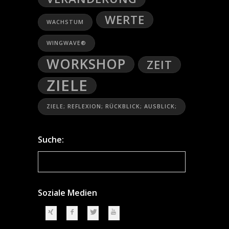
WERTE
WACHSTUM
WINGWAVE®
WORKSHOP
ZEIT
ZIELE
ZIELE; REFLEXION; RÜCKBLICK; AUSBLICK;
Suche:
Soziale Medien