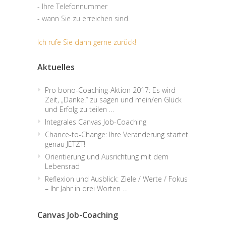
- Ihre Telefonnummer
- wann Sie zu erreichen sind.
Ich rufe Sie dann gerne zurück!
Aktuelles
Pro bono-Coaching-Aktion 2017: Es wird
Zeit, „Danke!“ zu sagen und mein/en Glück
und Erfolg zu teilen …
Integrales Canvas Job-Coaching
Chance-to-Change: Ihre Veränderung startet
genau JETZT!
Orientierung und Ausrichtung mit dem
Lebensrad
Reflexion und Ausblick: Ziele / Werte / Fokus
– Ihr Jahr in drei Worten …
Canvas Job-Coaching