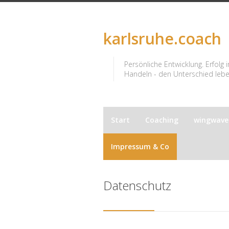
karlsruhe.coach
Persönliche Entwicklung. Erfolg 
Handeln - den Unterschied leben
Start
Coaching
wingwav
Impressum & Co
Datenschutz