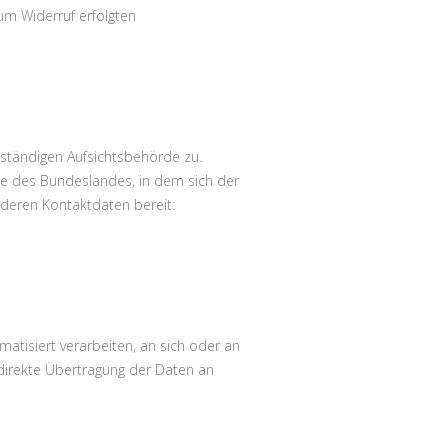
zum Widerruf erfolgten
uständigen Aufsichtsbehörde zu.
te des Bundeslandes, in dem sich der
 deren Kontaktdaten bereit:
omatisiert verarbeiten, an sich oder an
 direkte Übertragung der Daten an