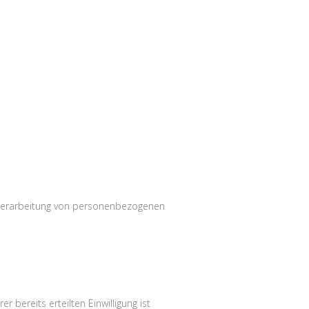
r Verarbeitung von personenbezogenen
r bereits erteilten Einwilligung ist