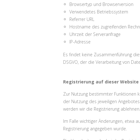
Browsertyp und Browserversion
Verwendetes Betriebssystem
Referrer URL
Hostname des zugreifenden Rechn
Uhrzeit der Serveranfrage
IP-Adresse
Es findet keine Zusammenführung diese
DSGVO, der die Verarbeitung von Daten
Registrierung auf dieser Website
Zur Nutzung bestimmter Funktionen kö
der Nutzung des jeweiligen Angebotes 
werden wir die Registrierung ablehnen
Im Falle wichtiger Änderungen, etwa au
Registrierung angegeben wurde.