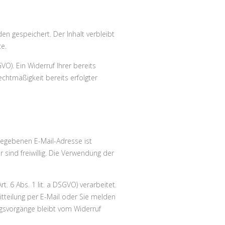
n gespeichert. Der Inhalt verbleibt
e.
VO). Ein Widerruf Ihrer bereits
Rechtmäßigkeit bereits erfolgter
gegebenen E-Mail-Adresse ist
sind freiwillig. Die Verwendung der
. 6 Abs. 1 lit. a DSGVO) verarbeitet.
Mitteilung per E-Mail oder Sie melden
ngsvorgänge bleibt vom Widerruf