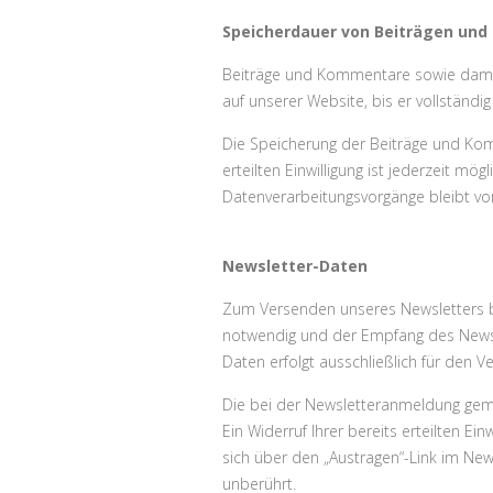
Speicherdauer von Beiträgen un
Beiträge und Kommentare sowie damit 
auf unserer Website, bis er vollständ
Die Speicherung der Beiträge und Kommen
erteilten Einwilligung ist jederzeit mö
Datenverarbeitungsvorgänge bleibt vo
Newsletter-Daten
Zum Versenden unseres Newsletters ben
notwendig und der Empfang des Newslet
Daten erfolgt ausschließlich für den 
Die bei der Newsletteranmeldung gemach
Ein Widerruf Ihrer bereits erteilten Ei
sich über den „Austragen“-Link im New
unberührt.