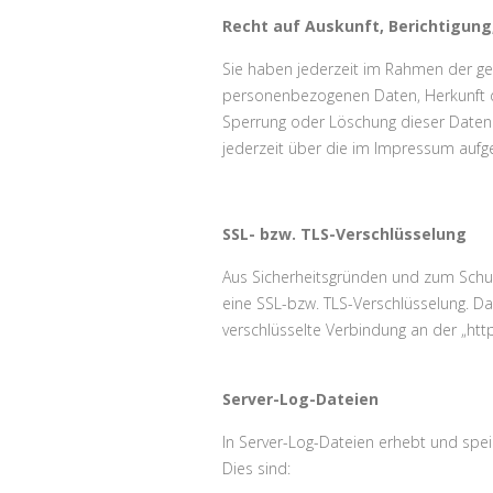
Recht auf Auskunft, Berichtigung
Sie haben jederzeit im Rahmen der ge
personenbezogenen Daten, Herkunft de
Sperrung oder Löschung dieser Daten
jederzeit über die im Impressum aufg
SSL- bzw. TLS-Verschlüsselung
Aus Sicherheitsgründen und zum Schutz
eine SSL-bzw. TLS-Verschlüsselung. Dam
verschlüsselte Verbindung an der „htt
Server-Log-Dateien
In Server-Log-Dateien erhebt und spei
Dies sind: