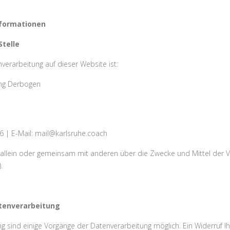
nformationen
telle
nverarbeitung auf dieser Website ist:
ung Derbogen
86 | E-Mail: mail@karlsruhe.coach
et allein oder gemeinsam mit anderen über die Zwecke und Mittel de
.
atenverarbeitung
ng sind einige Vorgänge der Datenverarbeitung möglich. Ein Widerruf Ihre