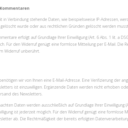
d Kommentaren
in Verbindung stehende Daten, wie beispielsweise IP-Adressen, werde
ig gelöscht wurde oder aus rechtlichen Gründen gelöscht werden musst
tare erfolgt auf Grundlage Ihrer Einwilligung (Art. 6 Abs. 1 lit. a DSG
glich. Für den Widerruf genügt eine formlose Mitteilung per E-Mail. Die 
m Widerruf unberührt.
ötigen wir von Ihnen eine E-Mail-Adresse. Eine Verifizierung der an
ters ist einzuwilligen. Ergänzende Daten werden nicht erhoben oder 
Versand des Newsletters.
ten Daten werden ausschließlich auf Grundlage Ihrer Einwilligung (Art
nwilligung ist jederzeit möglich. Für den Widerruf genügt eine formlose 
sletter ab. Die Rechtmäßigkeit der bereits erfolgten Datenverarbeitu