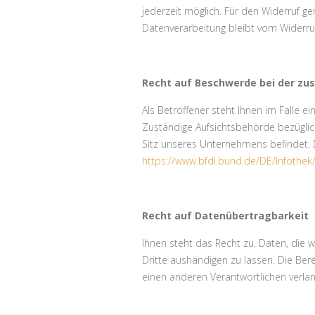
jederzeit möglich. Für den Widerruf ge
Datenverarbeitung bleibt vom Widerru
Recht auf Beschwerde bei der zu
Als Betroffener steht Ihnen im Falle 
Zuständige Aufsichtsbehörde bezüglic
Sitz unseres Unternehmens befindet. D
https://www.bfdi.bund.de/DE/Infothek/
Recht auf Datenübertragbarkeit
Ihnen steht das Recht zu, Daten, die wi
Dritte aushändigen zu lassen. Die Ber
einen anderen Verantwortlichen verlang