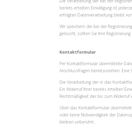
Die Verarbeitung der bei der Registrier
bereits erteilten Einwilligung ist jede
erfolgten Datenverarbeitung bleibt vo
Wir speichern die bei der Registrieru
gelöscht, sollten Sie Ihre Registrieru
Kontaktformular
Per Kontaktformular übermittelte Date
Anschlussfragen bereitzustehen. Eine W
Die Verarbeitung der in das Kontaktform
Ein Widerruf Ihrer bereits erteilten Ein
Rechtmäßigkeit der bis zum Widerruf 
Über das Kontaktformular übermittelte
oder keine Notwendigkeit der Datens
bleiben unberührt.