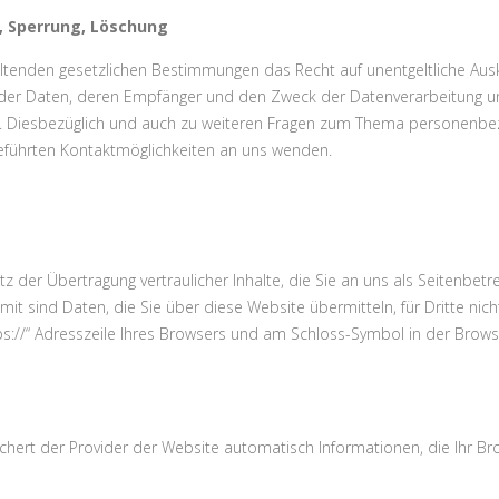
, Sperrung, Löschung
ltenden gesetzlichen Bestimmungen das Recht auf unentgeltliche Ausk
r Daten, deren Empfänger und den Zweck der Datenverarbeitung und 
. Diesbezüglich und auch zu weiteren Fragen zum Thema personenbe
eführten Kontaktmöglichkeiten an uns wenden.
 der Übertragung vertraulicher Inhalte, die Sie an uns als Seitenbet
it sind Daten, die Sie über diese Website übermitteln, für Dritte nich
ps://“ Adresszeile Ihres Browsers und am Schloss-Symbol in der Browse
chert der Provider der Website automatisch Informationen, die Ihr Br