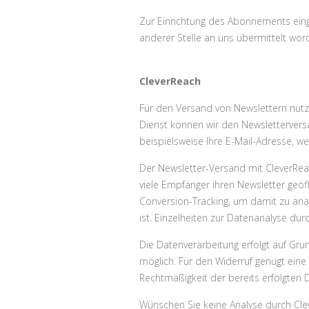
Zur Einrichtung des Abonnements ein
anderer Stelle an uns übermittelt word
CleverReach
Für den Versand von Newslettern nutz
Dienst können wir den Newslettervers
beispielsweise Ihre E-Mail-Adresse, w
Der Newsletter-Versand mit CleverReac
viele Empfänger ihren Newsletter geöf
Conversion-Tracking, um damit zu analy
ist. Einzelheiten zur Datenanalyse dur
Die Datenverarbeitung erfolgt auf Grundla
möglich. Für den Widerruf genügt eine
Rechtmäßigkeit der bereits erfolgten
Wünschen Sie keine Analyse durch Clev