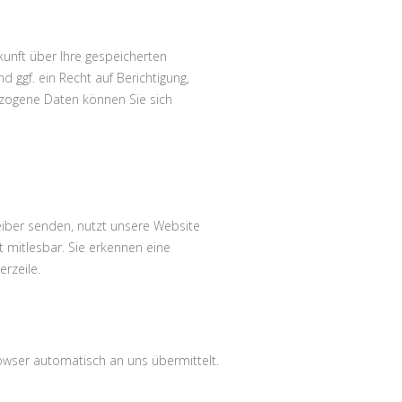
unft über Ihre gespeicherten
ggf. ein Recht auf Berichtigung,
zogene Daten können Sie sich
reiber senden, nutzt unsere Website
t mitlesbar. Sie erkennen eine
rzeile.
owser automatisch an uns übermittelt.