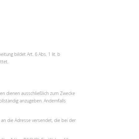
ng bildet Art. 6 Abs. 1 lit. b
ttet.
aten dienen ausschließlich zum Zwecke
ollständig anzugeben. Andernfalls
 an die Adresse versendet, die bei der