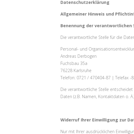
Datenschutzerklärung
Allgemeiner Hinweis und Pflichti
Benennung der verantwortlichen S
Die verantwortliche Stelle für die Date
Personal- und Organisationsentwickl
Andreas Derbogen
Fuchsbau 35a
76228
Karlsruhe
Telefon: 0721 / 470404-87 | Telefax -
Die verantwortliche Stelle entscheid
Daten (z.B. Namen, Kontaktdaten o. Ä.)
Widerruf Ihrer Einwilligung zur D
Nur mit Ihrer ausdrücklichen Einwilligu