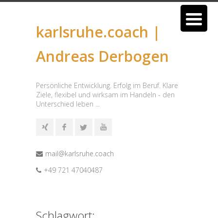
karlsruhe.coach |
Andreas Derbogen
Persönliche Entwicklung. Erfolg im Beruf. Klare
Ziele, flexibel und wirksam im Handeln - den
Unterschied leben ...
mail@karlsruhe.coach
+49 721 47040487
Schlagwort: