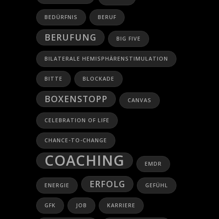
BEDÜRFNIS
BERUF
BERUFUNG
BIG FIVE
BILATERALE HEMISPHÄRENSTIMULATION
BITTE
BLOCKADE
BOXENSTOPP
CANVAS
CELEBRATION OF LIFE
CHANCE-TO-CHANGE
COACHING
EMDR
ERFOLG
ENERGIE
GEFÜHL
GFK
JOB
KARRIERE