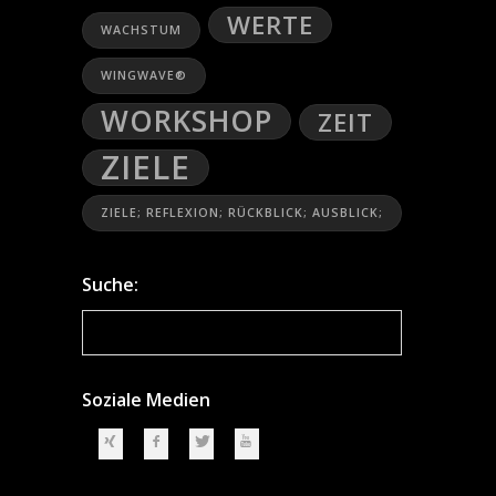
WERTE
WACHSTUM
WINGWAVE®
WORKSHOP
ZEIT
ZIELE
ZIELE; REFLEXION; RÜCKBLICK; AUSBLICK;
Suche:
Soziale Medien