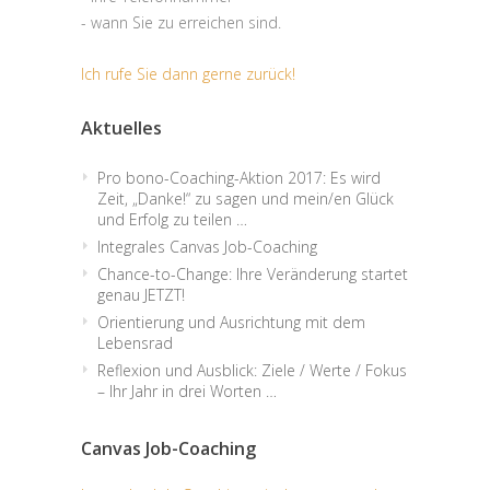
- wann Sie zu erreichen sind.
Ich rufe Sie dann gerne zurück!
Aktuelles
Pro bono-Coaching-Aktion 2017: Es wird
Zeit, „Danke!“ zu sagen und mein/en Glück
und Erfolg zu teilen …
Integrales Canvas Job-Coaching
Chance-to-Change: Ihre Veränderung startet
genau JETZT!
Orientierung und Ausrichtung mit dem
Lebensrad
Reflexion und Ausblick: Ziele / Werte / Fokus
– Ihr Jahr in drei Worten …
Canvas Job-Coaching