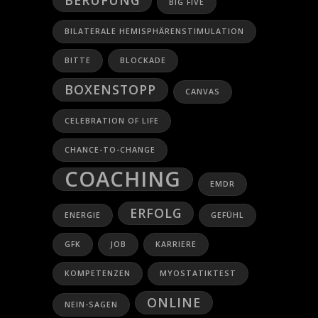
BERUFUNG
BIG FIVE
BILATERALE HEMISPHÄRENSTIMULATION
BITTE
BLOCKADE
BOXENSTOPP
CANVAS
CELEBRATION OF LIFE
CHANCE-TO-CHANGE
COACHING
EMDR
ERFOLG
ENERGIE
GEFÜHL
GFK
JOB
KARRIERE
KOMPETENZEN
MYOSTATIKTEST
ONLINE
NEIN-SAGEN