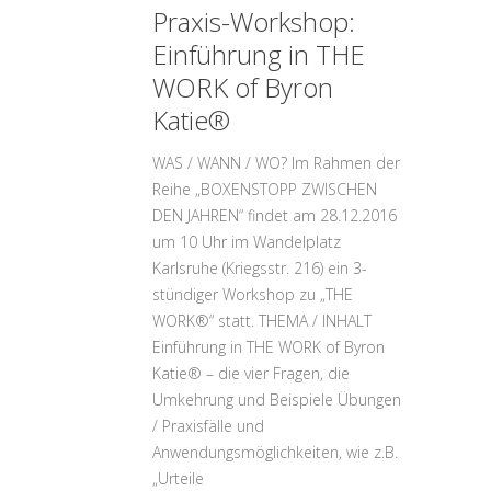
Praxis-Workshop:
Einführung in THE
WORK of Byron
Katie®
WAS / WANN / WO? Im Rahmen der
Reihe „BOXENSTOPP ZWISCHEN
DEN JAHREN“ findet am 28.12.2016
um 10 Uhr im Wandelplatz
Karlsruhe (Kriegsstr. 216) ein 3-
stündiger Workshop zu „THE
WORK®“ statt. THEMA / INHALT
Einführung in THE WORK of Byron
Katie® – die vier Fragen, die
Umkehrung und Beispiele Übungen
/ Praxisfälle und
Anwendungsmöglichkeiten, wie z.B.
„Urteile