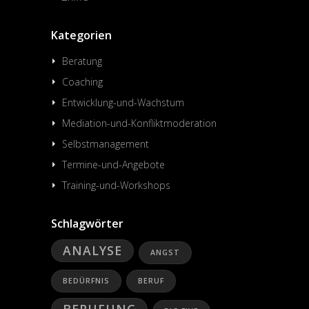
Kategorien
Beratung
Coaching
Entwicklung-und-Wachstum
Mediation-und-Konfliktmoderation
Selbstmanagement
Termine-und-Angebote
Training-und-Workshops
Schlagwörter
ANALYSE
ANGST
BEDÜRFNIS
BERUF