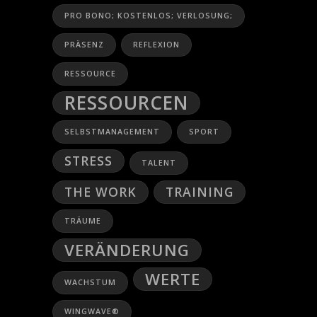
PRO BONO; KOSTENLOS; VERLOSUNG;
PRÄSENZ
REFLEXION
RESSOURCE
RESSOURCEN
SELBSTMANAGEMENT
SPORT
STRESS
TALENT
THE WORK
TRAINING
TRÄUME
VERÄNDERUNG
WERTE
WACHSTUM
WINGWAVE®