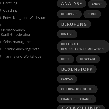
ANALYSE
Beratung
ANGST
Coaching
BEDÜRFNIS
BERUF
Entwicklung-und-Wachstum
BERUFUNG
Mediation-und-
Konfliktmoderation
BIG FIVE
Selbstmanagement
BILATERALE
Termine-und-Angebote
HEMISPHÄRENSTIMULATION
Training-und-Workshops
BITTE
BLOCKADE
BOXENSTOPP
CANVAS
CELEBRATION OF LIFE
CHANCE-TO-CHANGE