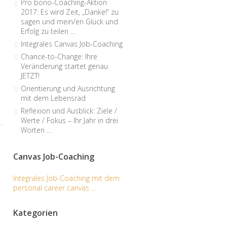
Pro bono-Coaching-Aktion
2017: Es wird Zeit, „Danke!“ zu
sagen und mein/en Glück und
Erfolg zu teilen …
Integrales Canvas Job-Coaching
Chance-to-Change: Ihre
Veränderung startet genau
JETZT!
Orientierung und Ausrichtung
mit dem Lebensrad
Reflexion und Ausblick: Ziele /
Werte / Fokus – Ihr Jahr in drei
Worten …
Canvas Job-Coaching
Integrales Job-Coaching mit dem
personal career canvas ...
Kategorien