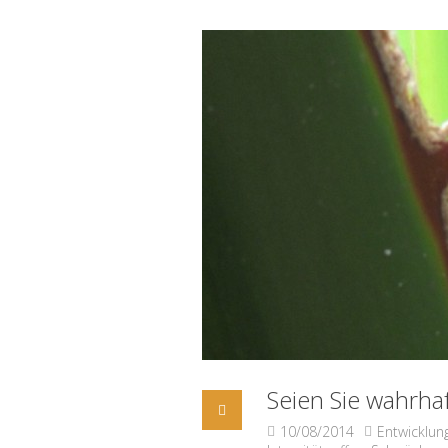
Seien Sie wahrhaf
10/08/2014
Entwicklu