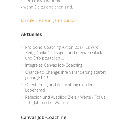
- Ihre Telefonnummer
- wann Sie zu erreichen sind.
Ich rufe Sie dann gerne zurück!
Aktuelles
Pro bono-Coaching-Aktion 2017: Es wird
Zeit, „Danke!“ zu sagen und mein/en Glück
und Erfolg zu teilen …
Integrales Canvas Job-Coaching
Chance-to-Change: Ihre Veränderung startet
genau JETZT!
Orientierung und Ausrichtung mit dem
Lebensrad
Reflexion und Ausblick: Ziele / Werte / Fokus
– Ihr Jahr in drei Worten …
Canvas Job-Coaching