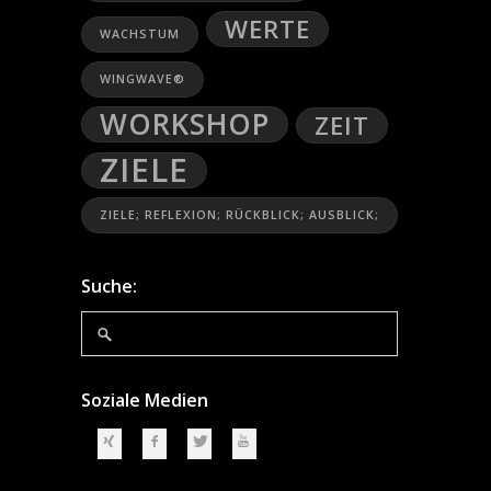
WERTE
WACHSTUM
WINGWAVE®
WORKSHOP
ZEIT
ZIELE
ZIELE; REFLEXION; RÜCKBLICK; AUSBLICK;
Suche:
Soziale Medien