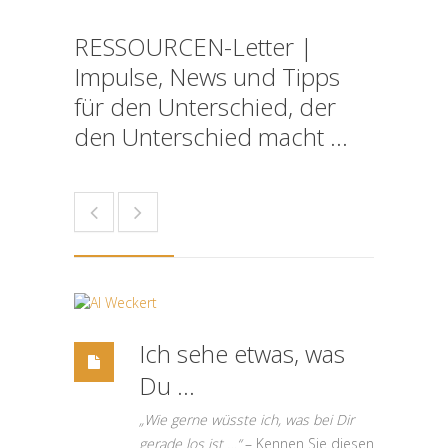
RESSOURCEN-Letter |
Impulse, News und Tipps
für den Unterschied, der
den Unterschied macht ...
Ich sehe etwas, was
Du …
„Wie gerne wüsste ich, was bei Dir
gerade los ist …“
– Kennen Sie diesen