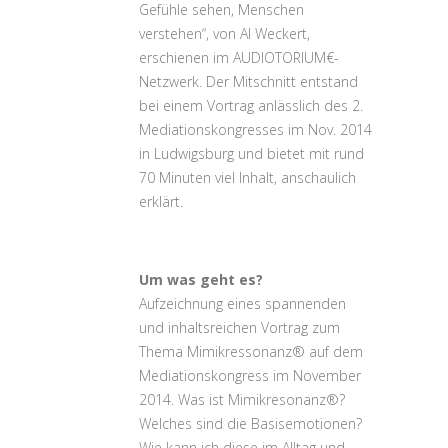
Gefühle sehen, Menschen
verstehen“, von Al Weckert,
erschienen im AUDIOTORIUM€-
Netzwerk. Der Mitschnitt entstand
bei einem Vortrag anlässlich des 2.
Mediationskongresses im Nov. 2014
in Ludwigsburg und bietet mit rund
70 Minuten viel Inhalt, anschaulich
erklärt.
Um was geht es?
Aufzeichnung eines spannenden
und inhaltsreichen Vortrag zum
Thema Mimikressonanz® auf dem
Mediationskongress im November
2014. Was ist Mimikresonanz®?
Welches sind die Basisemotionen?
Wie kann ich diese im Alltag und