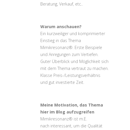
Beratung, Verkauf, etc..
Warum anschauen?
Ein kurzweiliger und komprimierter
Einstieg in das Thema
Mimikresonanz®. Erste Beispiele
und Anregungen zum Vertiefen.
Guter Überblick und Möglichkeit sich
mit dem Thema vertraut zu machen.
Klasse Preis-/Leistungsverhältnis
und gut investierte Zeit.
Meine Motivation, das Thema
hier im Blog aufzugreifen
Mimikresonanz® ist m.E.
nach interessant, um die Qualität