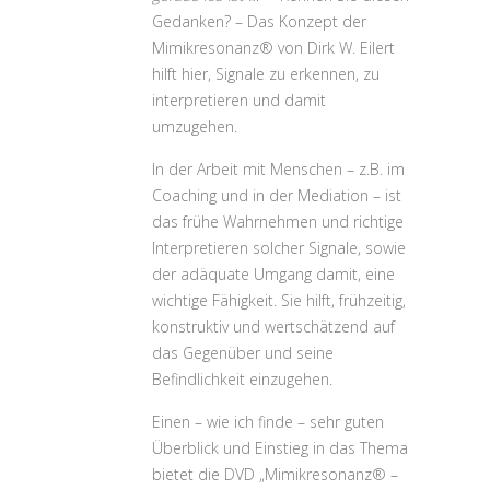
Gedanken? – Das Konzept der
Mimikresonanz® von Dirk W. Eilert
hilft hier, Signale zu erkennen, zu
interpretieren und damit
umzugehen.
In der Arbeit mit Menschen – z.B. im
Coaching und in der Mediation – ist
das frühe Wahrnehmen und richtige
Interpretieren solcher Signale, sowie
der adäquate Umgang damit, eine
wichtige Fähigkeit. Sie hilft, frühzeitig,
konstruktiv und wertschätzend auf
das Gegenüber und seine
Befindlichkeit einzugehen.
Einen – wie ich finde – sehr guten
Überblick und Einstieg in das Thema
bietet die DVD „Mimikresonanz® –