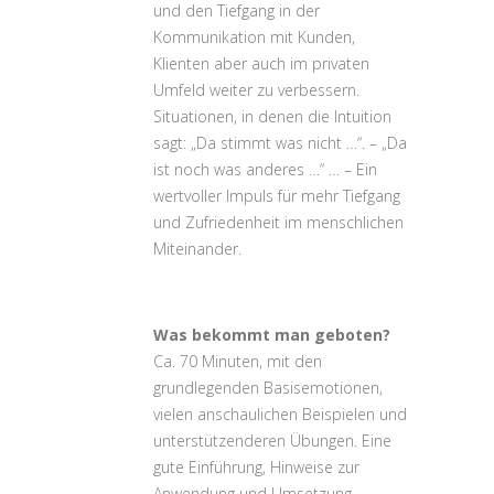
und den Tiefgang in der
Kommunikation mit Kunden,
Klienten aber auch im privaten
Umfeld weiter zu verbessern.
Situationen, in denen die Intuition
sagt: „Da stimmt was nicht …“. – „Da
ist noch was anderes …“ … – Ein
wertvoller Impuls für mehr Tiefgang
und Zufriedenheit im menschlichen
Miteinander.
Was bekommt man geboten?
Ca. 70 Minuten, mit den
grundlegenden Basisemotionen,
vielen anschaulichen Beispielen und
unterstützenderen Übungen. Eine
gute Einführung, Hinweise zur
Anwendung und Umsetzung,