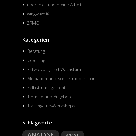
über mich und meine Arbeit …
wingwave®
ZRM®
Kategorien
Beratung
Coaching
Entwicklung-und-Wachstum
Mediation-und-Konfliktmoderation
Selbstmanagement
Termine-und-Angebote
Training-und-Workshops
Schlagwörter
ANALYSE
ANGST