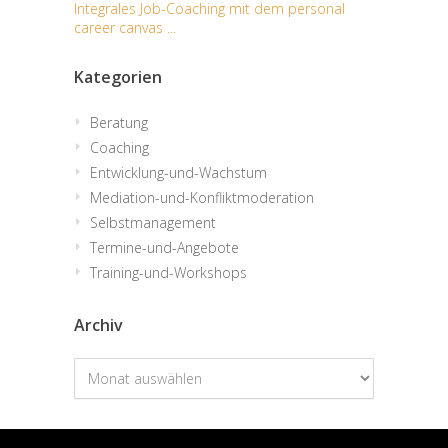
Integrales Job-Coaching mit dem personal
career canvas ...
Kategorien
Beratung
Coaching
Entwicklung-und-Wachstum
Mediation-und-Konfliktmoderation
Selbstmanagement
Termine-und-Angebote
Training-und-Workshops
Archiv
Archiv