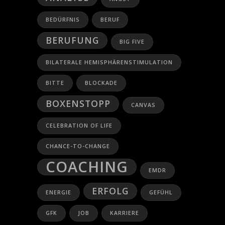
BEDÜRFNIS
BERUF
BERUFUNG
BIG FIVE
BILATERALE HEMISPHÄRENSTIMULATION
BITTE
BLOCKADE
BOXENSTOPP
CANVAS
CELEBRATION OF LIFE
CHANCE-TO-CHANGE
COACHING
EMDR
ERFOLG
ENERGIE
GEFÜHL
GFK
JOB
KARRIERE